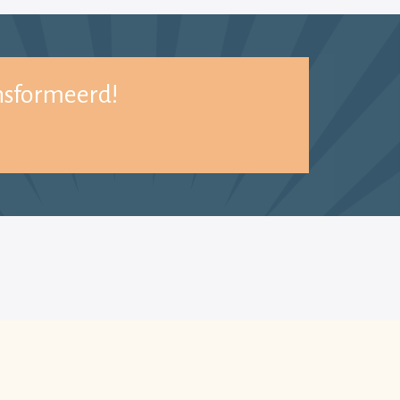
nsformeerd!