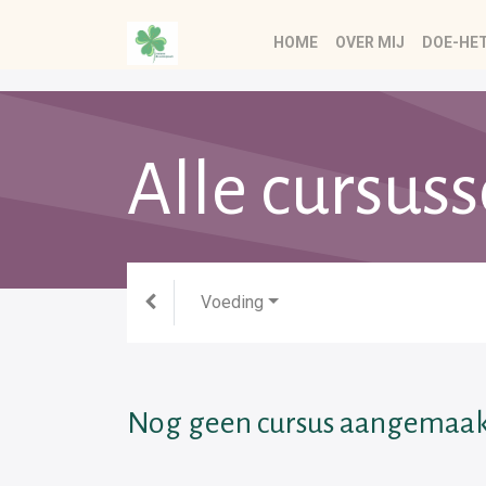
HOME
OVER MIJ
DOE-HE
Alle cursus
Voeding
Nog geen cursus aangemaak