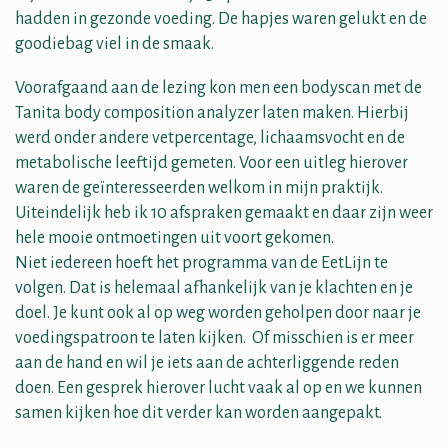
hadden in gezonde voeding. De hapjes waren gelukt en de
goodiebag viel in de smaak.
Voorafgaand aan de lezing kon men een bodyscan met de
Tanita body composition analyzer laten maken. Hierbij
werd onder andere vetpercentage, lichaamsvocht en de
metabolische leeftijd gemeten. Voor een uitleg hierover
waren de geïnteresseerden welkom in mijn praktijk.
Uiteindelijk heb ik 10 afspraken gemaakt en daar zijn weer
hele mooie ontmoetingen uit voort gekomen.
Niet iedereen hoeft het programma van de EetLijn te
volgen. Dat is helemaal afhankelijk van je klachten en je
doel. Je kunt ook al op weg worden geholpen door naar je
voedingspatroon te laten kijken. Of misschien is er meer
aan de hand en wil je iets aan de achterliggende reden
doen. Een gesprek hierover lucht vaak al op en we kunnen
samen kijken hoe dit verder kan worden aangepakt.