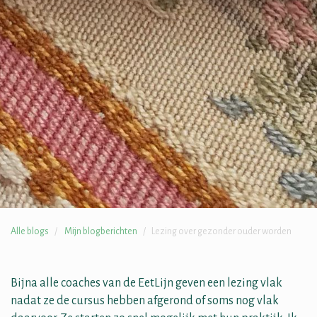
Alle blogs
Mijn blogberichten
Lezing over gezonder ouder worden
Bijna alle coaches van de EetLijn geven een lezing vlak
nadat ze de cursus hebben afgerond of soms nog vlak