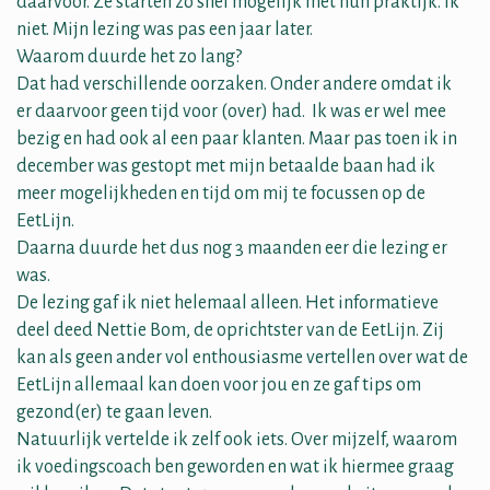
daarvoor. Ze starten zo snel mogelijk met hun praktijk. Ik
niet. Mijn lezing was pas een jaar later.
Waarom duurde het zo lang?
Dat had verschillende oorzaken. Onder andere omdat ik
er daarvoor geen tijd voor (over) had. Ik was er wel mee
bezig en had ook al een paar klanten. Maar pas toen ik in
december was gestopt met mijn betaalde baan had ik
meer mogelijkheden en tijd om mij te focussen op de
EetLijn.
Daarna duurde het dus nog 3 maanden eer die lezing er
was.
De lezing gaf ik niet helemaal alleen. Het informatieve
deel deed Nettie Bom, de oprichtster van de EetLijn. Zij
kan als geen ander vol enthousiasme vertellen over wat de
EetLijn allemaal kan doen voor jou en ze gaf tips om
gezond(er) te gaan leven.
Natuurlijk vertelde ik zelf ook iets. Over mijzelf, waarom
ik voedingscoach ben geworden en wat ik hiermee graag