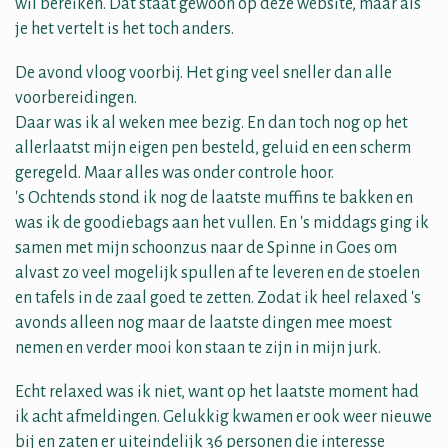
wil bereiken. Dat staat gewoon op deze website, maar als
je het vertelt is het toch anders.
De avond vloog voorbij. Het ging veel sneller dan alle
voorbereidingen.
Daar was ik al weken mee bezig. En dan toch nog op het
allerlaatst mijn eigen pen besteld, geluid en een scherm
geregeld. Maar alles was onder controle hoor.
's Ochtends stond ik nog de laatste muffins te bakken en
was ik de goodiebags aan het vullen. En 's middags ging ik
samen met mijn schoonzus naar de Spinne in Goes om
alvast zo veel mogelijk spullen af te leveren en de stoelen
en tafels in de zaal goed te zetten. Zodat ik heel relaxed 's
avonds alleen nog maar de laatste dingen mee moest
nemen en verder mooi kon staan te zijn in mijn jurk.
Echt relaxed was ik niet, want op het laatste moment had
ik acht afmeldingen. Gelukkig kwamen er ook weer nieuwe
bij en zaten er uiteindelijk 36 personen die interesse