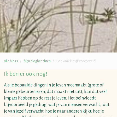
Alle blogs
Mijn blogberichten
Hoe vaak kies jij voor jezelf?
Ik ben er ook nog!
Als je bepaalde dingen in je leven meemaakt (grote of
kleine gebeurtenissen, dat maakt niet uit), kan dat veel
impact hebben op de rest je leven.
Het beïnvloedt
bijvoorbeeld je gedrag, wat je van mensen verwacht, wat
je van jezelf verwacht, hoe je naar anderen kijkt, hoe je