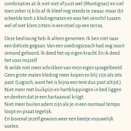
combinaties at ik niet niet of juist wel (Montignac) en viel
toen zeker 15 kilo af. Ik bleef nog steeds te zwaar, maar dit
scheelde toch 2 kledingmaten en was het verschil tussen
wel of niet klem zitten in een stoel op een terras.
Deze beslissing heb ik alleen genomen. Ik ben niet naar
een diëtiste gegaan. Van een voedingscoach had nog nooit
iemand gehoord. Ik deed het op eigen kracht. En ik deed
het voor mijzelf.
Ik wilde niet meer schrikken van mijn eigen spiegelbeeld.
Geen grote maten kleding meer kopen en blij zijn als iets
past. (Logisch, want het is bijna een tent dus past altijd.)
Niet meer met buikpijn en hartkloppingen in bed liggen
en denken dat je een hartaanval krijgt.
Niet meer buiten adem zijn als je in een normaal tempo
loopt en praat tegelijk.
En bovenal jezelf gewoon weer een beetje vrouwelijk
voelen.