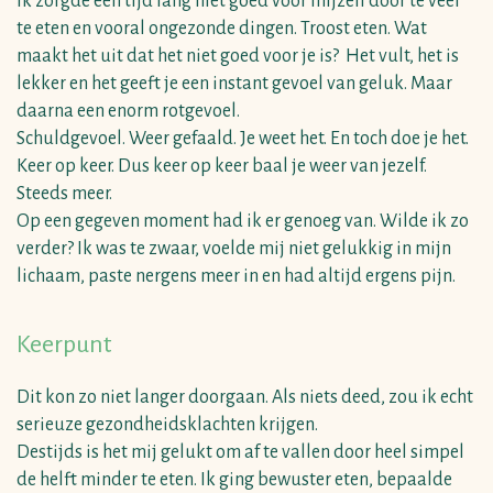
Ik zorgde een tijd lang niet goed voor mijzelf door te veel
te eten en vooral ongezonde dingen. Troost eten. Wat
maakt het uit dat het niet goed voor je is? Het vult, het is
lekker en het geeft je een instant gevoel van geluk. Maar
daarna een enorm rotgevoel.
Schuldgevoel. Weer gefaald. Je weet het. En toch doe je het.
Keer op keer. Dus keer op keer baal je weer van jezelf.
Steeds meer.
Op een gegeven moment had ik er genoeg van. Wilde ik zo
verder? Ik was te zwaar, voelde mij niet gelukkig in mijn
lichaam, paste nergens meer in en had altijd ergens pijn.
Keerpunt
Dit kon zo niet langer doorgaan. Als niets deed, zou ik echt
serieuze gezondheidsklachten krijgen.
Destijds is het mij gelukt om af te vallen door heel simpel
de helft minder te eten. Ik ging bewuster eten, bepaalde